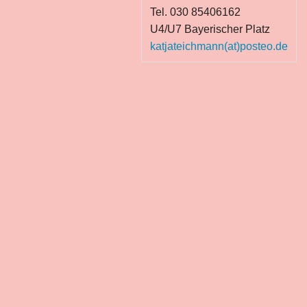
Tel. 030 85406162
U4/U7 Bayerischer Platz
katjateichmann(at)posteo.de